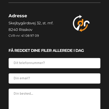
Adresse
Skejbygårdsvej 32, st. mf. 
8240 Risskov
CVR-nr: 
41 08 97 09 
FÅ REDDET DINE FILER ALLEREDE I DAG