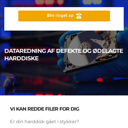
Bliv ringet op
DATAREDNING AF DEFEKTE OG ØDELAGTE 
HARDDISKE
VI KAN REDDE FILER FOR DIG
Er din harddisk gået i stykker? 