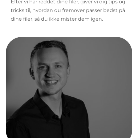
Efter vi har reddet dine filer, giver vi dig tips og 
tricks til, hvordan du fremover passer bedst på 
dine filer, så du ikke mister dem igen. 