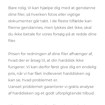
Bare rolig. Vi kan hjælpe dig med at gendanne 
dine filer, så hverken fotos eller vigtige 
dokumenter går tabt. I de fleste tilfælde kan 
filerne gendannes, men lykkes det ikke, skal 
du ikke betale for vores forsøg på at redde dine 
filer. 
Prisen for redningen af dine filer afhænger af, 
hvad der er årsag til, at din harddisk ikke 
fungerer. Vi kan derfor først give dig en endelig 
pris, når vi har fået indleveret harddisken og 
kan se, hvad problemet er. 
Uanset problemet garanterer vi gratis analyse 
af harddisken og et godt uforpligtende tilbud.